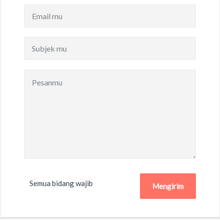
Semua bidang wajib