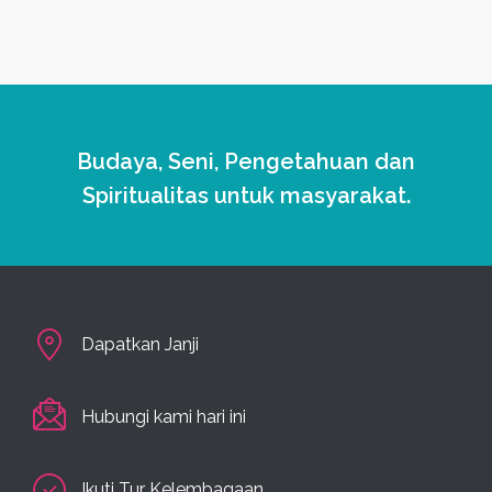
Budaya, Seni, Pengetahuan dan
Spiritualitas untuk masyarakat.
Dapatkan Janji
Hubungi kami hari ini
Ikuti Tur Kelembagaan