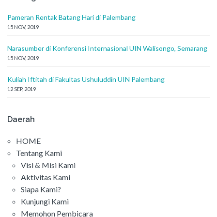
Pameran Rentak Batang Hari di Palembang
15 NOV, 2019
Narasumber di Konferensi Internasional UIN Walisongo, Semarang
15 NOV, 2019
Kuliah Iftitah di Fakultas Ushuluddin UIN Palembang
12 SEP, 2019
Daerah
HOME
Tentang Kami
Visi & Misi Kami
Aktivitas Kami
Siapa Kami?
Kunjungi Kami
Memohon Pembicara