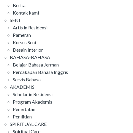
Berita
Kontak kami
SENI
Artis in Residensi
Pameran
Kursus Seni
Desain Interior
BAHASA-BAHASA
Belajar Bahasa Jerman
Percakapan Bahasa Inggris
Servis Bahasa
AKADEMIS
Scholar in Residensi
Program Akademis
Penerbitan
Penilitian
SPIRITUAL CARE
Spiritual Care